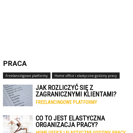
PRACA
Freelancingowe platformy
Home office i elastyczne godziny pracy
JAK ROZLICZYĆ SIĘ Z
ZAGRANICZNYMI KLIENTAMI?
FREELANCINGOWE PLATFORMY
CO TO JEST ELASTYCZNA
ORGANIZACJA PRACY?
HOME OFFICE I ELASTYCZNE GODZINY PRACY