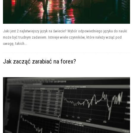
Jaki jest 2 najłatwiejszy język na świecie? Wybór odpowiedniego języka do nauki
może być trudnym zadaniem. Istnieje wiele czynników, które należy wziąć pod
uwagę, takich...
Jak zacząć zarabiać na forex?