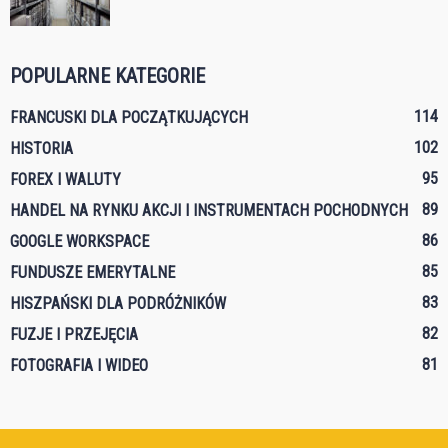
POPULARNE KATEGORIE
114
FRANCUSKI DLA POCZĄTKUJĄCYCH
102
HISTORIA
95
FOREX I WALUTY
89
HANDEL NA RYNKU AKCJI I INSTRUMENTACH POCHODNYCH
86
GOOGLE WORKSPACE
85
FUNDUSZE EMERYTALNE
83
HISZPAŃSKI DLA PODRÓŻNIKÓW
82
FUZJE I PRZEJĘCIA
81
FOTOGRAFIA I WIDEO