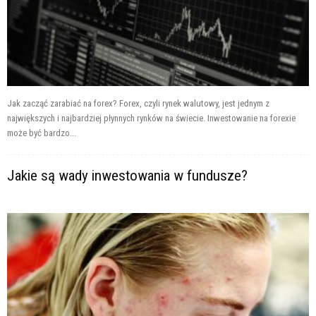
Jak zacząć zarabiać na forex? Forex, czyli rynek walutowy, jest jednym z
największych i najbardziej płynnych rynków na świecie. Inwestowanie na forexie
może być bardzo...
Jakie są wady inwestowania w fundusze?