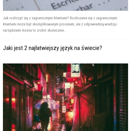
Jak rozliczyć się z zagranicznymi klientami? Rozliczanie się z zagranicznymi
klientami może być skomplikowanym procesem, ale z odpowiednią wiedzą i
narzędziami można to zrobić skutecznie...
Jaki jest 2 najłatwiejszy język na świecie?