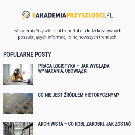
eAkademiaPrzyszlosci.pl to portal dla ludzi kreatywnych
poszukujących informacji o najnowszych trendach.
POPULARNE POSTY
PRACA LOGISTYKA – JAK WYGLĄDA,
WYMAGANIA, OBOWIĄZKI
CO NIE JEST ŹRÓDŁEM HISTORYCZNYM?
ARCHIWISTA – CO ROBI, ZAROBKI, JAK ZOSTAĆ