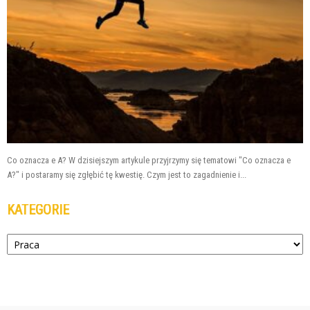
Co oznacza e A? W dzisiejszym artykule przyjrzymy się tematowi "Co oznacza e
A?" i postaramy się zgłębić tę kwestię. Czym jest to zagadnienie i...
KATEGORIE
Kategorie