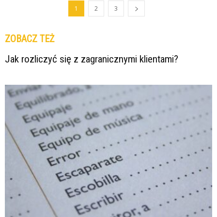
1
2
3
ZOBACZ TEŻ
Jak rozliczyć się z zagranicznymi klientami?