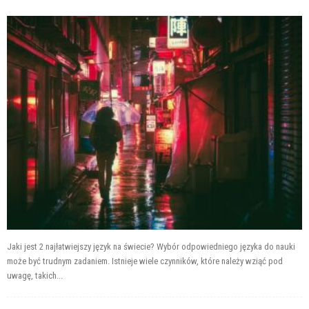
Jaki jest 2 najłatwiejszy język na świecie? Wybór odpowiedniego języka do nauki
może być trudnym zadaniem. Istnieje wiele czynników, które należy wziąć pod
uwagę, takich...