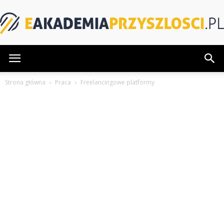
eAkademiaPrzyszlosci.pl
Strona główna
Praca
Freelancingowe platformy