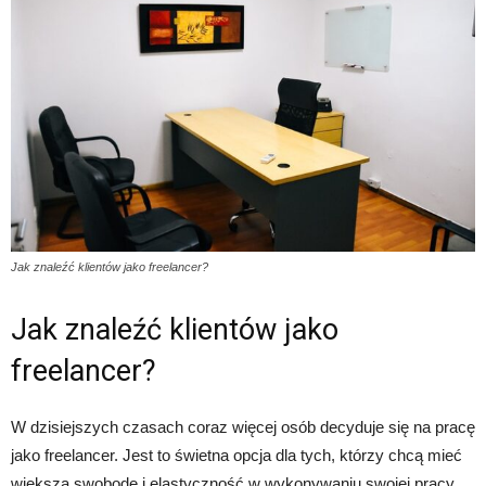
Jak znaleźć klientów jako freelancer?
Jak znaleźć klientów jako
freelancer?
W dzisiejszych czasach coraz więcej osób decyduje się na pracę
jako freelancer. Jest to świetna opcja dla tych, którzy chcą mieć
większą swobodę i elastyczność w wykonywaniu swojej pracy.