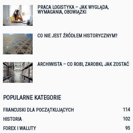
PRACA LOGISTYKA – JAK WYGLĄDA,
WYMAGANIA, OBOWIĄZKI
CO NIE JEST ŹRÓDŁEM HISTORYCZNYM?
ARCHIWISTA – CO ROBI, ZAROBKI, JAK ZOSTAĆ
POPULARNE KATEGORIE
114
FRANCUSKI DLA POCZĄTKUJĄCYCH
102
HISTORIA
95
FOREX I WALUTY