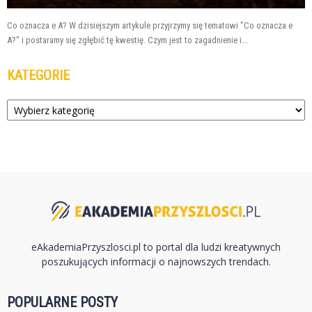
Co oznacza e A? W dzisiejszym artykule przyjrzymy się tematowi "Co oznacza e
A?" i postaramy się zgłębić tę kwestię. Czym jest to zagadnienie i...
KATEGORIE
Kategorie
eAkademiaPrzyszlosci.pl to portal dla ludzi kreatywnych
poszukujących informacji o najnowszych trendach.
POPULARNE POSTY