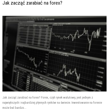
Jak zacząć zarabiać na forex?
Jak zacząć zarabiać na forex? Forex, czyli rynek walutowy, jest jednym z
największych i najbardziej płynnych rynków na świecie. Inwestowanie na forexie
może być bardzo...