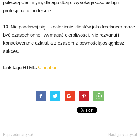
polecają Cię innym, dlatego dbaj o wysoką jakość usług i
profesjonalne podejście.
10. Nie poddawaj się – znalezienie klientów jako freelancer może
być czasochłonne i wymagać cierpliwości. Nie rezygnuj i
konsekwentnie działaj, a z czasem z pewnością osiągniesz
sukces.
Link tagu HTML:
Cinnabon
Poprzedni artykuł
Następny artykuł