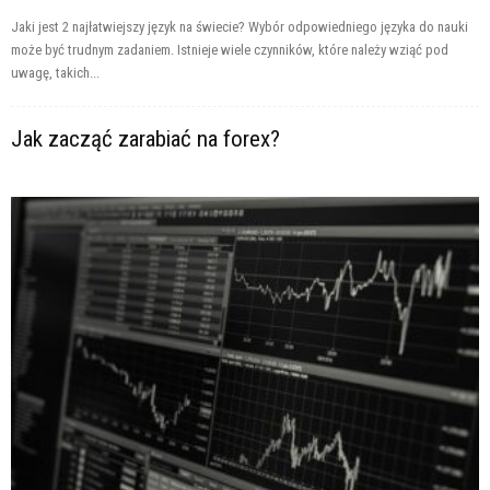
Jaki jest 2 najłatwiejszy język na świecie? Wybór odpowiedniego języka do nauki
może być trudnym zadaniem. Istnieje wiele czynników, które należy wziąć pod
uwagę, takich...
Jak zacząć zarabiać na forex?