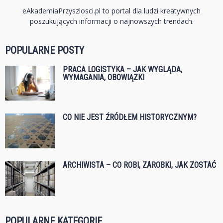
eAkademiaPrzyszlosci.pl to portal dla ludzi kreatywnych
poszukujących informacji o najnowszych trendach.
POPULARNE POSTY
PRACA LOGISTYKA – JAK WYGLĄDA,
WYMAGANIA, OBOWIĄZKI
CO NIE JEST ŹRÓDŁEM HISTORYCZNYM?
ARCHIWISTA – CO ROBI, ZAROBKI, JAK ZOSTAĆ
POPULARNE KATEGORIE