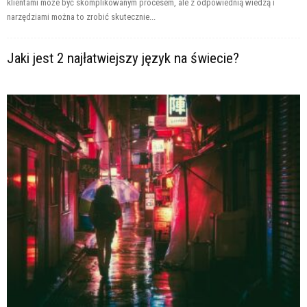
klientami może być skomplikowanym procesem, ale z odpowiednią wiedzą i
narzędziami można to zrobić skutecznie...
Jaki jest 2 najłatwiejszy język na świecie?