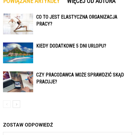
POWIĄZANE ARTYKUŁY
WIĘCEJ OD AUTORA
CO TO JEST ELASTYCZNA ORGANIZACJA
PRACY?
KIEDY DODATKOWE 5 DNI URLOPU?
CZY PRACODAWCA MOŻE SPRAWDZIĆ SKĄD
PRACUJE?
ZOSTAW ODPOWIEDŹ