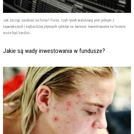
Jak zacząć zarabiać na forex? Forex, czyli rynek walutowy, jest jednym z
największych i najbardziej płynnych rynków na świecie. Inwestowanie na forexie
może być bardzo...
Jakie są wady inwestowania w fundusze?