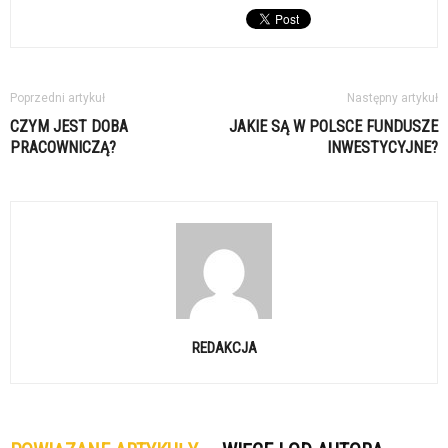
Poprzedni artykuł
Następny artykuł
CZYM JEST DOBA
JAKIE SĄ W POLSCE FUNDUSZE
PRACOWNICZĄ?
INWESTYCYJNE?
REDAKCJA