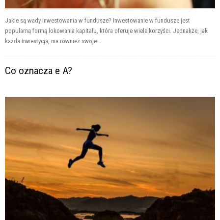
Jakie są wady inwestowania w fundusze? Inwestowanie w fundusze jest
popularną formą lokowania kapitału, która oferuje wiele korzyści. Jednakże, jak
każda inwestycja, ma również swoje...
Co oznacza e A?