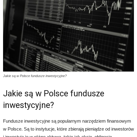
Jakie są w Polsce fundusze inwestycyjne?
Jakie są w Polsce fundusze
inwestycyjne?
Fundusze inwestycyjne są popularnym narzędziem finansowym
w Polsce. Są to instytucje, które zbierają pieniądze od inwestorów
i inwestują je w różne aktywa, takie jak akcje, obligacje,