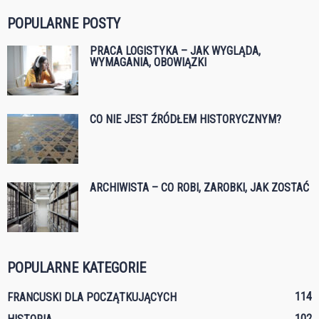
POPULARNE POSTY
PRACA LOGISTYKA – JAK WYGLĄDA,
WYMAGANIA, OBOWIĄZKI
CO NIE JEST ŹRÓDŁEM HISTORYCZNYM?
ARCHIWISTA – CO ROBI, ZAROBKI, JAK ZOSTAĆ
POPULARNE KATEGORIE
114
FRANCUSKI DLA POCZĄTKUJĄCYCH
102