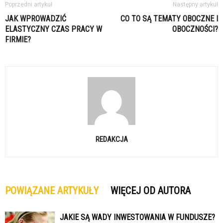
Poprzedni artykuł
Następny artykuł
JAK WPROWADZIĆ
CO TO SĄ TEMATY OBOCZNE I
ELASTYCZNY CZAS PRACY W
OBOCZNOŚCI?
FIRMIE?
REDAKCJA
POWIĄZANE ARTYKUŁY
WIĘCEJ OD AUTORA
JAKIE SĄ WADY INWESTOWANIA W FUNDUSZE?