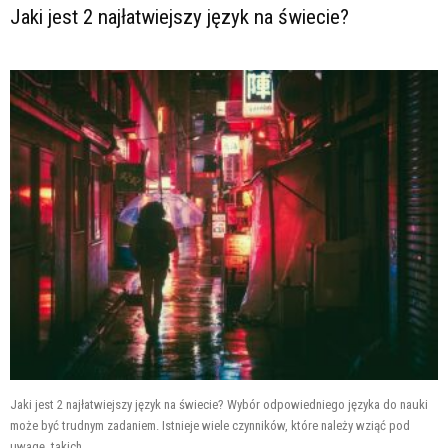
Jaki jest 2 najłatwiejszy język na świecie?
Jaki jest 2 najłatwiejszy język na świecie? Wybór odpowiedniego języka do nauki
może być trudnym zadaniem. Istnieje wiele czynników, które należy wziąć pod
uwagę, takich...