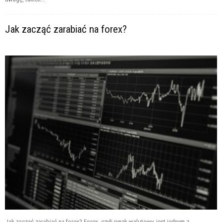
Jak zacząć zarabiać na forex?
Jak zacząć zarabiać na forex? Forex, czyli rynek walutowy, jest jednym z