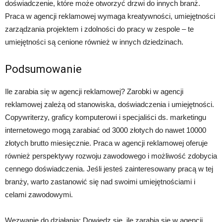
doświadczenie, które może otworzyć drzwi do innych branż.
Praca w agencji reklamowej wymaga kreatywności, umiejętności
zarządzania projektem i zdolności do pracy w zespole – te
umiejętności są cenione również w innych dziedzinach.
Podsumowanie
Ile zarabia się w agencji reklamowej? Zarobki w agencji
reklamowej zależą od stanowiska, doświadczenia i umiejętności.
Copywriterzy, graficy komputerowi i specjaliści ds. marketingu
internetowego mogą zarabiać od 3000 złotych do nawet 10000
złotych brutto miesięcznie. Praca w agencji reklamowej oferuje
również perspektywy rozwoju zawodowego i możliwość zdobycia
cennego doświadczenia. Jeśli jesteś zainteresowany pracą w tej
branży, warto zastanowić się nad swoimi umiejętnościami i
celami zawodowymi.
Wezwanie do działania: Dowiedz się, ile zarabia się w agencji