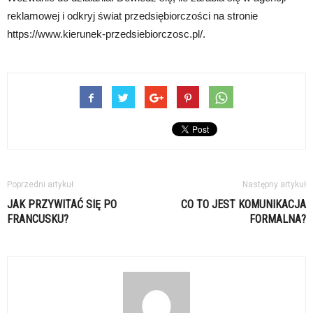
reklamowej i odkryj świat przedsiębiorczości na stronie
https://www.kierunek-przedsiebiorczosc.pl/.
Poprzedni artykuł
Następny artykuł
JAK PRZYWITAĆ SIĘ PO
CO TO JEST KOMUNIKACJA
FRANCUSKU?
FORMALNA?