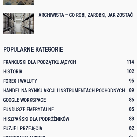
ARCHIWISTA – CO ROBI, ZAROBKI, JAK ZOSTAĆ
POPULARNE KATEGORIE
114
FRANCUSKI DLA POCZĄTKUJĄCYCH
102
HISTORIA
95
FOREX I WALUTY
89
HANDEL NA RYNKU AKCJI I INSTRUMENTACH POCHODNYCH
86
GOOGLE WORKSPACE
85
FUNDUSZE EMERYTALNE
83
HISZPAŃSKI DLA PODRÓŻNIKÓW
82
FUZJE I PRZEJĘCIA