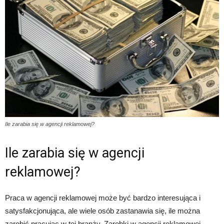
Ile zarabia się w agencji reklamowej?
Ile zarabia się w agencji
reklamowej?
Praca w agencji reklamowej może być bardzo interesująca i
satysfakcjonująca, ale wiele osób zastanawia się, ile można
zarobić pracując w tej branży. Zarobki w agencji reklamowej