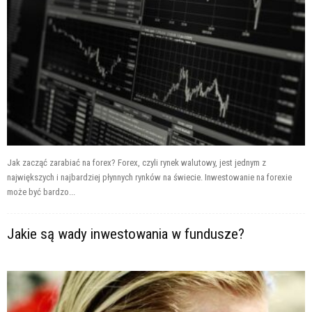
Jak zacząć zarabiać na forex? Forex, czyli rynek walutowy, jest jednym z
największych i najbardziej płynnych rynków na świecie. Inwestowanie na forexie
może być bardzo...
Jakie są wady inwestowania w fundusze?