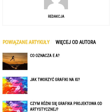
REDAKCJA
POWIĄZANE ARTYKUŁY
WIĘCEJ OD AUTORA
CO OZNACZA E A?
JAK TWORZYĆ GRAFIKI NA IG?
CZYM RÓŻNI SIĘ GRAFIKA PROJEKTOWA OD
ARTYSTYCZNEJ?