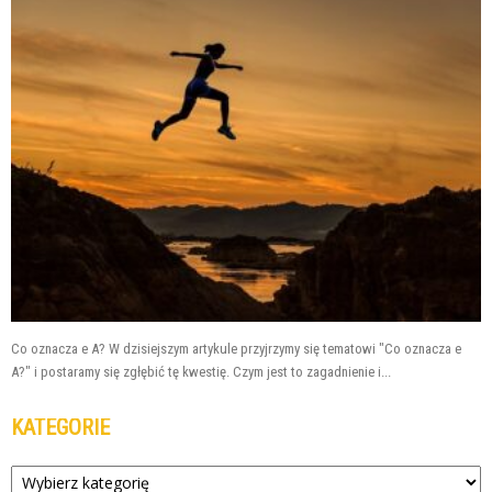
Co oznacza e A? W dzisiejszym artykule przyjrzymy się tematowi "Co oznacza e
A?" i postaramy się zgłębić tę kwestię. Czym jest to zagadnienie i...
KATEGORIE
Kategorie