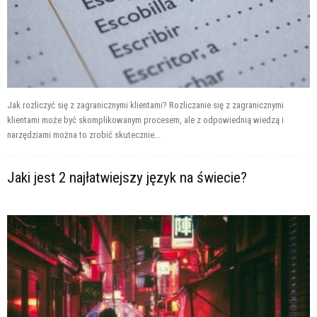
Jak rozliczyć się z zagranicznymi klientami? Rozliczanie się z zagranicznymi
klientami może być skomplikowanym procesem, ale z odpowiednią wiedzą i
narzędziami można to zrobić skutecznie...
Jaki jest 2 najłatwiejszy język na świecie?