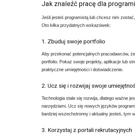
Jak znaleźć pracę dla program
Jeśli jesteś programistą lub chcesz nim zostać,
Oto kilka przydatnych wskazówek:
1. Zbuduj swoje portfolio
Aby przekonać potencjalnych pracodawców, ż
portfolio. Pokaż swoje projekty, aplikacje lub 
praktyczne umiejętności i doświadczenie.
2. Ucz się i rozwijaj swoje umiejętno
Technologia stale się rozwija, dlatego ważne je
narzędziami. Ucz się nowych języków programow
bardziej wszechstronny i aktualny jesteś, tym
3. Korzystaj z portali rekrutacyjnych