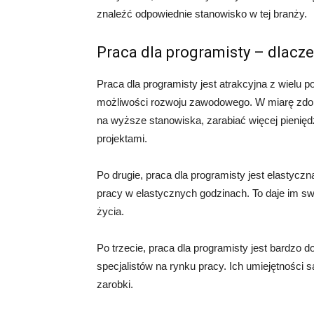
znaleźć odpowiednie stanowisko w tej branży.
Praca dla programisty – dlacze
Praca dla programisty jest atrakcyjna z wielu
możliwości rozwoju zawodowego. W miarę zdo
na wyższe stanowiska, zarabiać więcej pienięd
projektami.
Po drugie, praca dla programisty jest elastycz
pracy w elastycznych godzinach. To daje im s
życia.
Po trzecie, praca dla programisty jest bardzo d
specjalistów na rynku pracy. Ich umiejętności
zarobki.