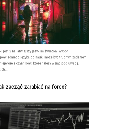
ki jest 2 najłatwiejszy język na świecie? Wybór
powiedniego języka do nauki może być trudnym zadaniem.
tnieje wiele czynników, które należy wziąć pod uwagę,
ich...
ak zacząć zarabiać na forex?