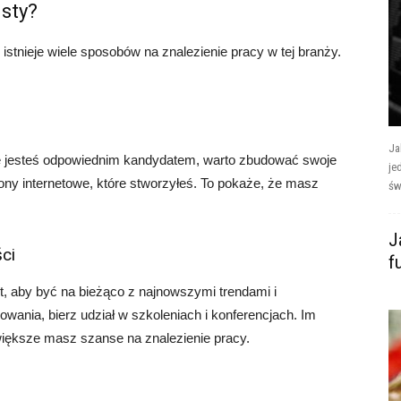
isty?
 istnieje wiele sposobów na znalezienie pracy w tej branży.
Ja
e jesteś odpowiednim kandydatem, warto zbudować swoje
je
strony internetowe, które stworzyłeś. To pokaże, że masz
św
J
ści
f
st, aby być na bieżąco z najnowszymi trendami i
ania, bierz udział w szkoleniach i konferencjach. Im
 większe masz szanse na znalezienie pracy.