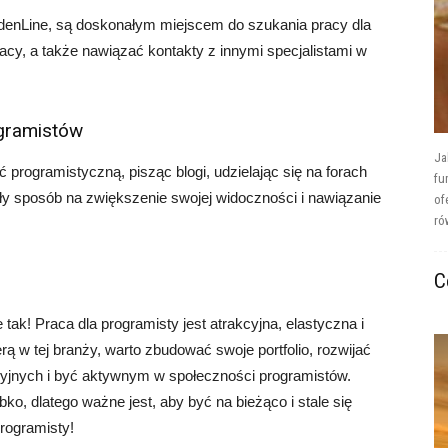
GoldenLine, są doskonałym miejscem do szukania pracy dla
acy, a także nawiązać kontakty z innymi specjalistami w
ogramistów
Ja
programistyczną, pisząc blogi, udzielając się na forach
fu
y sposób na zwiększenie swojej widoczności i nawiązanie
of
ró
C
tak! Praca dla programisty jest atrakcyjna, elastyczna i
erą w tej branży, warto zbudować swoje portfolio, rozwijać
tacyjnych i być aktywnym w społeczności programistów.
bko, dlatego ważne jest, aby być na bieżąco i stale się
rogramisty!