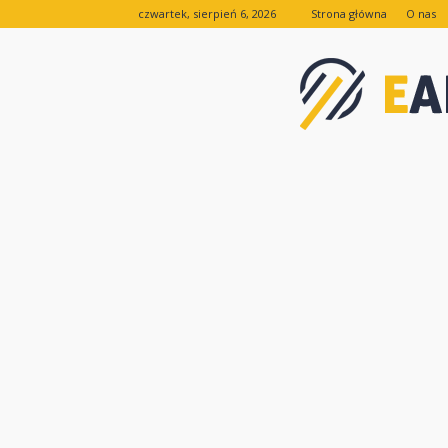
czwartek, sierpień 6, 2026
Strona główna
O nas