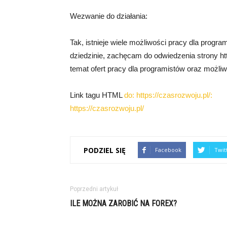
Wezwanie do działania:
Tak, istnieje wiele możliwości pracy dla progra
dziedzinie, zachęcam do odwiedzenia strony http
temat ofert pracy dla programistów oraz możli
Link tagu HTML
do: https://czasrozwoju.pl/:
https://czasrozwoju.pl/
PODZIEL SIĘ
Facebook
Twit
Poprzedni artykuł
ILE MOŻNA ZAROBIĆ NA FOREX?