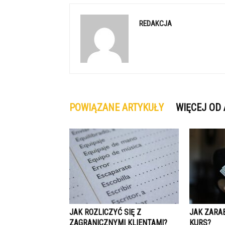
REDAKCJA
POWIĄZANE ARTYKUŁY
WIĘCEJ OD
JAK ROZLICZYĆ SIĘ Z
JAK ZARAB
ZAGRANICZNYMI KLIENTAMI?
KURS?