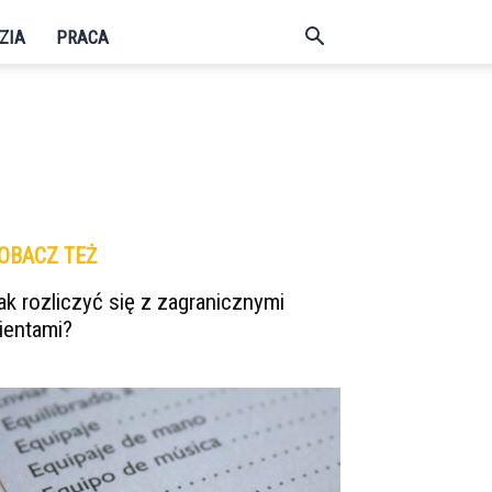
ZIA
PRACA
OBACZ TEŻ
ak rozliczyć się z zagranicznymi
lientami?