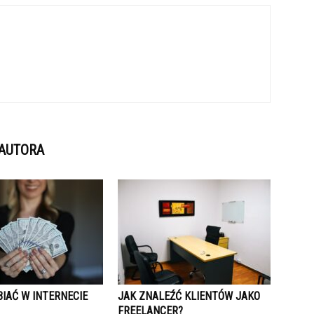
 AUTORA
IAĆ W INTERNECIE
JAK ZNALEŹĆ KLIENTÓW JAKO
FREELANCER?