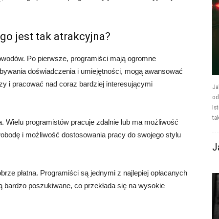
go jest tak atrakcyjna?
 powodów. Po pierwsze, programiści mają ogromne
bywania doświadczenia i umiejętności, mogą awansować
zy i pracować nad coraz bardziej interesującymi
Ja
od
Is
tak
na. Wielu programistów pracuje zdalnie lub ma możliwość
wobodę i możliwość dostosowania pracy do swojego stylu
J
obrze płatna. Programiści są jednymi z najlepiej opłacanych
 są bardzo poszukiwane, co przekłada się na wysokie