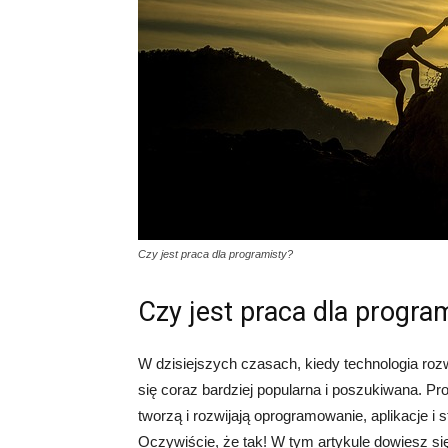
Czy jest praca dla programisty?
Czy jest praca dla progra
W dzisiejszych czasach, kiedy technologia rozw
się coraz bardziej popularna i poszukiwana. Pr
tworzą i rozwijają oprogramowanie, aplikacje i 
Oczywiście, że tak! W tym artykule dowiesz się,