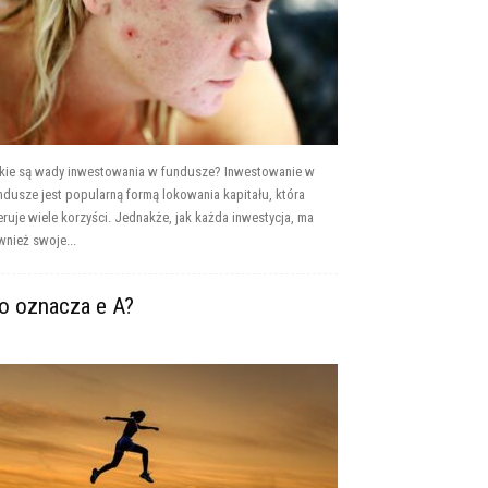
kie są wady inwestowania w fundusze? Inwestowanie w
ndusze jest popularną formą lokowania kapitału, która
eruje wiele korzyści. Jednakże, jak każda inwestycja, ma
wnież swoje...
o oznacza e A?