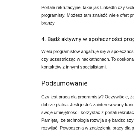
Portale rekrutacyjne, takie jak LinkedIn czy 
programisty. Możesz tam znaleźć wiele ofert pr
branży.
4. Bądź aktywny w społeczności pr
Wielu programistów angażuje się w społeczność 
czy uczestnicząc w hackathonach. To doskonał
kontaktów z innymi specjalistami.
Podsumowanie
Czy jest praca dla programisty? Oczywiście, że 
dobrze płatna. Jeśli jesteś zainteresowany kari
swoje umiejętności, korzystać z portali rekru
Pamiętaj, że technologia rozwija się bardzo szy
rozwijać. Powodzenia w znalezieniu pracy dla p