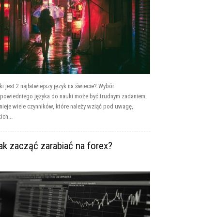
ki jest 2 najłatwiejszy język na świecie? Wybór
powiedniego języka do nauki może być trudnym zadaniem.
tnieje wiele czynników, które należy wziąć pod uwagę,
ich...
ak zacząć zarabiać na forex?