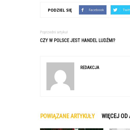
PODZIEL SIĘ
Facebook
Twit
Poprzedni artykuł
CZY W POLSCE JEST HANDEL LUDŹMI?
REDAKCJA
POWIĄZANE ARTYKUŁY
WIĘCEJ OD