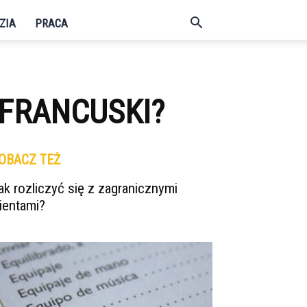
ZIA
PRACA
 FRANCUSKI?
OBACZ TEŻ
ak rozliczyć się z zagranicznymi
lientami?