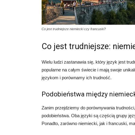
Co jest trudniejsze niemiecki czy francuski?
Co jest trudniejsze: niemi
Wielu ludzi zastanawia się, który język jest tru
popularne na całym świecie i mają swoje unikal
językom i porównamy ich trudność.
Podobieństwa między niemiec
Zanim przejdziemy do porównywania trudności,
podobieństwa. Oba języki są częścią grupy jęz
Ponadto, zarówno niemiecki, jak i francuski, maj