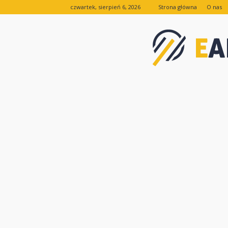
czwartek, sierpień 6, 2026
Strona główna
O nas