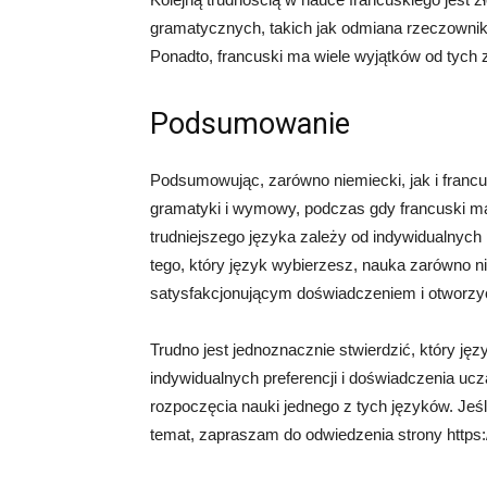
gramatycznych, takich jak odmiana rzeczownik
Ponadto, francuski ma wiele wyjątków od tych
Podsumowanie
Podsumowując, zarówno niemiecki, jak i francus
gramatyki i wymowy, podczas gdy francuski m
trudniejszego języka zależy od indywidualnych 
tego, który język wybierzesz, nauka zarówno n
satysfakcjonującym doświadczeniem i otworzy
Trudno jest jednoznacznie stwierdzić, który języ
indywidualnych preferencji i doświadczenia ucz
rozpoczęcia nauki jednego z tych języków. Jeśl
temat, zapraszam do odwiedzenia strony https