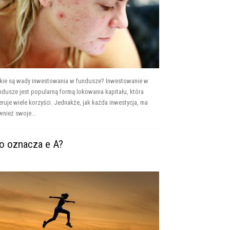
kie są wady inwestowania w fundusze? Inwestowanie w
ndusze jest popularną formą lokowania kapitału, która
eruje wiele korzyści. Jednakże, jak każda inwestycja, ma
wnież swoje...
o oznacza e A?