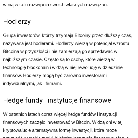
w nią w celu rozwijania swoich własnych rozwiązań.
Hodlerzy
Grupa inwestorów, którzy trzymają Bitcoiny przez dłuższy czas,
nazywana jest hodlerami. Hodlerzy wierzą w potencjał wzrostu
Bitcoina w przyszłości i nie zamierzają go sprzedawać w
najbliższym czasie. Często są to osoby, które wierzą w
technologię blockchain i widzą w niej rewolucję w dziedzinie
finansów. Hodlerzy mogą być zarówno inwestorami
indywidualnymi, jak i firmami.
Hedge fundy i instytucje finansowe
W ostatnich latach coraz więcej hedge fundów i instytucji
finansowych zaczęło inwestować w Bitcoin. Widzą oni w tej
kryptowalucie alternatywną formę inwestycji, która może