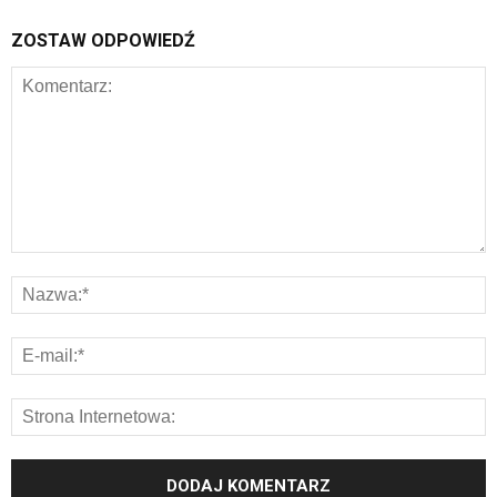
ZOSTAW ODPOWIEDŹ