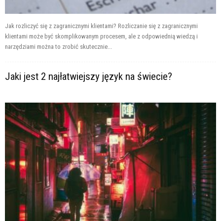
Jak rozliczyć się z zagranicznymi klientami? Rozliczanie się z zagranicznymi
klientami może być skomplikowanym procesem, ale z odpowiednią wiedzą i
narzędziami można to zrobić skutecznie...
Jaki jest 2 najłatwiejszy język na świecie?