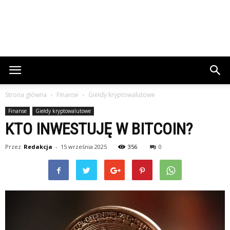
Strona główna
Finanse
Giełdy kryptowalutowe
Finanse
Giełdy kryptowalutowe
KTO INWESTUJĘ W BITCOIN?
Przez
Redakcja
-
15 września 2025
356
0