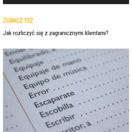
ZOBACZ TEŻ
Jak rozliczyć się z zagranicznymi klientami?