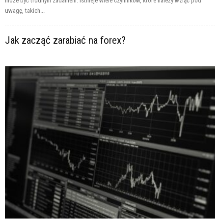
może być trudnym zadaniem. Istnieje wiele czynników, które należy wziąć pod
uwagę, takich...
Jak zacząć zarabiać na forex?