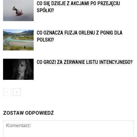
CO SIĘ DZIEJE Z AKCJAMI PO PRZEJĘCIU
SPÓŁKI?
CO OZNACZA FUZJA ORLENU Z PGNIG DLA
POLSKI?
CO GROZI ZA ZERWANIE LISTU INTENCYJNEGO?
ZOSTAW ODPOWIEDŹ