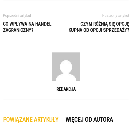
Poprzedni artykuł
Następny artykuł
CO WPŁYWA NA HANDEL
CZYM RÓŻNIĄ SIĘ OPCJĘ
ZAGRANICZNY?
KUPNA OD OPCJI SPRZEDAŻY?
REDAKCJA
POWIĄZANE ARTYKUŁY
WIĘCEJ OD AUTORA