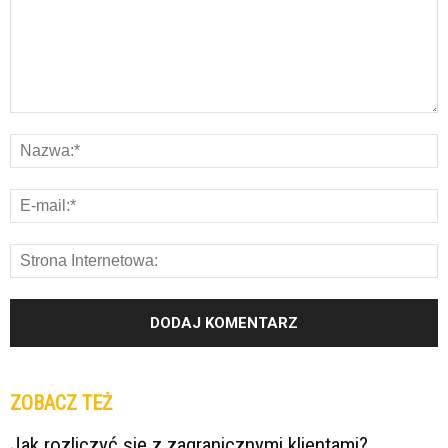
ZOBACZ TEŻ
Jak rozliczyć się z zagranicznymi klientami?