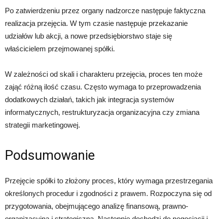
Po zatwierdzeniu przez organy nadzorcze następuje faktyczna
realizacja przejęcia. W tym czasie następuje przekazanie
udziałów lub akcji, a nowe przedsiębiorstwo staje się
właścicielem przejmowanej spółki.
W zależności od skali i charakteru przejęcia, proces ten może
zająć różną ilość czasu. Często wymaga to przeprowadzenia
dodatkowych działań, takich jak integracja systemów
informatycznych, restrukturyzacja organizacyjna czy zmiana
strategii marketingowej.
Podsumowanie
Przejęcie spółki to złożony proces, który wymaga przestrzegania
określonych procedur i zgodności z prawem. Rozpoczyna się od
przygotowania, obejmującego analizę finansową, prawno-
organizacyjną i strategiczną. Następnie dochodzi do negocjacji i