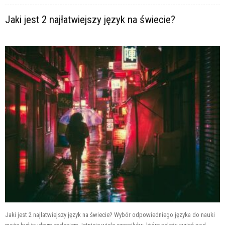
Jaki jest 2 najłatwiejszy język na świecie?
Jaki jest 2 najłatwiejszy język na świecie? Wybór odpowiedniego języka do nauki