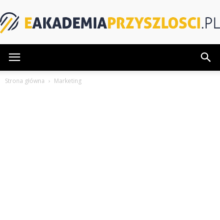
eAkademiaPrzyszlosci.pl
Strona główna
Marketing