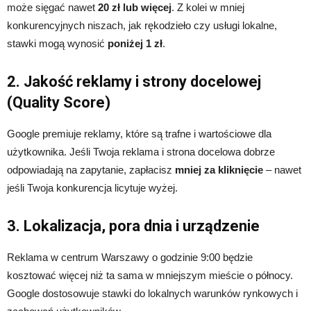
może sięgać nawet
20 zł lub więcej
. Z kolei w mniej
konkurencyjnych niszach, jak rękodzieło czy usługi lokalne,
stawki mogą wynosić
poniżej 1 zł
.
2. Jakość reklamy i strony docelowej
(Quality Score)
Google premiuje reklamy, które są trafne i wartościowe dla
użytkownika. Jeśli Twoja reklama i strona docelowa dobrze
odpowiadają na zapytanie, zapłacisz
mniej za kliknięcie
– nawet
jeśli Twoja konkurencja licytuje wyżej.
3. Lokalizacja, pora dnia i urządzenie
Reklama w centrum Warszawy o godzinie 9:00 będzie
kosztować więcej niż ta sama w mniejszym mieście o północy.
Google dostosowuje stawki do lokalnych warunków rynkowych i