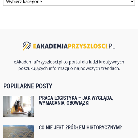
eAkademiaPrzyszlosci.pl to portal dla ludzi kreatywnych
poszukujących informacji o najnowszych trendach.
POPULARNE POSTY
PRACA LOGISTYKA – JAK WYGLĄDA,
WYMAGANIA, OBOWIĄZKI
CO NIE JEST ŹRÓDŁEM HISTORYCZNYM?