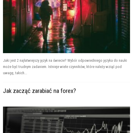
Jaki jest 2 najłatwiejszy język na świecie? Wybór odpowiedniego języka do nauki
może być trudnym zadaniem. Istnieje wiele czynników, które należy wziąć pod
uwagę, takich...
Jak zacząć zarabiać na forex?