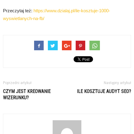
Przeczytaj też:
https://www.dzialaj.pl/ile-kosztuje-1000-
wyswietlanych-na-fb/
Poprzedni artykuł
Następny artykuł
CZYM JEST KREOWANIE
ILE KOSZTUJE AUDYT SEO?
WIZERUNKU?