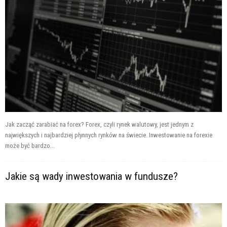
Jak zacząć zarabiać na forex? Forex, czyli rynek walutowy, jest jednym z
największych i najbardziej płynnych rynków na świecie. Inwestowanie na forexie
może być bardzo...
Jakie są wady inwestowania w fundusze?