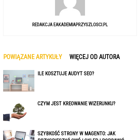
REDAKCJA EAKADEMIAPRZYSZLOSCI.PL
POWIĄZANE ARTYKUŁY
WIĘCEJ OD AUTORA
ILE KOSZTUJE AUDYT SEO?
CZYM JEST KREOWANIE WIZERUNKU?
SZYBKOŚĆ STRONY W MAGENTO: JAK