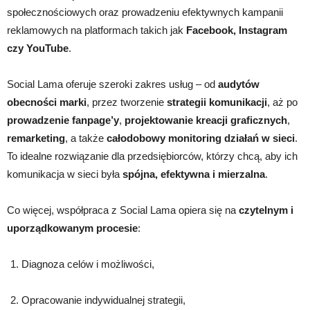
społecznościowych oraz prowadzeniu efektywnych kampanii
reklamowych na platformach takich jak
Facebook, Instagram
czy YouTube
.
Social Lama oferuje szeroki zakres usług – od
audytów
obecności marki
, przez tworzenie
strategii komunikacji
, aż po
prowadzenie fanpage’y
,
projektowanie kreacji graficznych
,
remarketing
, a także
całodobowy monitoring działań w sieci
.
To idealne rozwiązanie dla przedsiębiorców, którzy chcą, aby ich
komunikacja w sieci była
spójna, efektywna i mierzalna
.
Co więcej, współpraca z Social Lama opiera się na
czytelnym i
uporządkowanym procesie
:
Diagnoza celów i możliwości,
Opracowanie indywidualnej strategii,