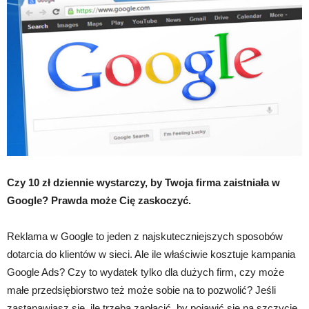
Czy 10 zł dziennie wystarczy, by Twoja firma zaistniała w
Google? Prawda może Cię zaskoczyć.
Reklama w Google to jeden z najskuteczniejszych sposobów
dotarcia do klientów w sieci. Ale ile właściwie kosztuje kampania
Google Ads? Czy to wydatek tylko dla dużych firm, czy może
małe przedsiębiorstwo też może sobie na to pozwolić? Jeśli
zastanawiasz się, ile trzeba zapłacić, by pojawić się na szczycie