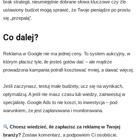
brak strategii, nieumiejętnie dobrane słowa kluczowe czy źle
ustawiony budżet mogą sprawić, że Twoje pieniądze po prostu
się „przepalą”.
Co dalej?
Reklama w Google nie ma jednej ceny. To system aukcyjny, w
którym płacisz tyle, ile jesteś gotów dać – ale mądrze
prowadzona kampania potrafi kosztować mniej, a dawać więcej.
Jeśli zaczynasz, testuj małe budżety, ucz się na wynikach,
optymalizuj. A jeśli nie masz czasu lub wiedzy, zainwestuj w
specjalistę. Google Ads to nie koszt, to inwestycja – pod
warunkiem, że jest zaplanowana i monitorowana.
Chcesz wiedzieć, ile zapłacisz za reklamę w Twojej
branży?
Zostaw komentarz, a podpowiem Ci osobiście.