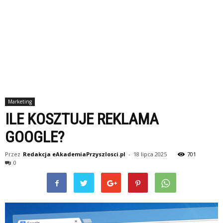
Marketing
ILE KOSZTUJE REKLAMA
GOOGLE?
Przez
Redakcja eAkademiaPrzyszlosci.pl
-
18 lipca 2025
701
0