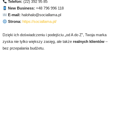
Telefon:
(22) 392 95 85
New Business:
+48 796 996 118
E-mail:
halohalo@sociallama.pl
Strona:
https://sociallama.pl/
Dzięki ich doświadczeniu i podejściu „od A do Z”, Twoja marka
zyska nie tylko większy zasięg, ale także
realnych klientów
–
bez przepalania budżetu.