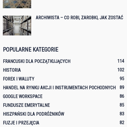
ARCHIWISTA – CO ROBI, ZAROBKI, JAK ZOSTAĆ
POPULARNE KATEGORIE
114
FRANCUSKI DLA POCZĄTKUJĄCYCH
102
HISTORIA
95
FOREX I WALUTY
89
HANDEL NA RYNKU AKCJI I INSTRUMENTACH POCHODNYCH
86
GOOGLE WORKSPACE
85
FUNDUSZE EMERYTALNE
83
HISZPAŃSKI DLA PODRÓŻNIKÓW
82
FUZJE I PRZEJĘCIA