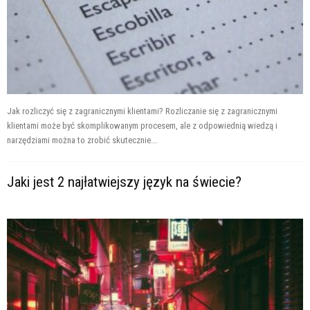
Jak rozliczyć się z zagranicznymi klientami? Rozliczanie się z zagranicznymi
klientami może być skomplikowanym procesem, ale z odpowiednią wiedzą i
narzędziami można to zrobić skutecznie...
Jaki jest 2 najłatwiejszy język na świecie?