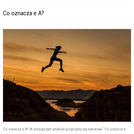
Co oznacza e A?
Co oznacza e A? W dzisiejszym artykule przyjrzymy się tematowi "Co oznacza e