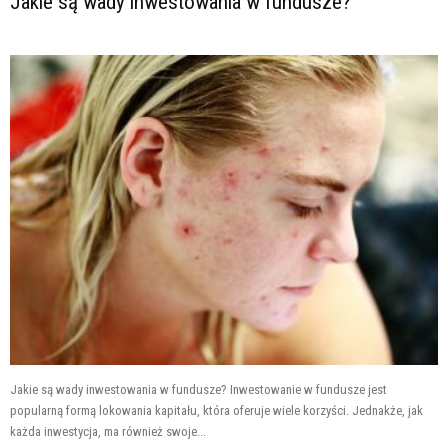
Jakie są wady inwestowania w fundusze?
Jakie są wady inwestowania w fundusze? Inwestowanie w fundusze jest
popularną formą lokowania kapitału, która oferuje wiele korzyści. Jednakże, jak
każda inwestycja, ma również swoje...