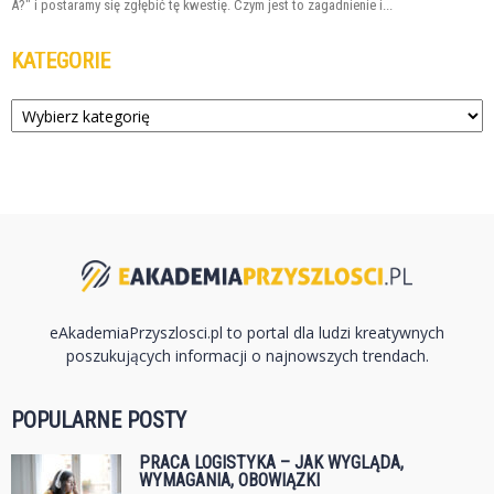
A?" i postaramy się zgłębić tę kwestię. Czym jest to zagadnienie i...
KATEGORIE
Kategorie
eAkademiaPrzyszlosci.pl to portal dla ludzi kreatywnych
poszukujących informacji o najnowszych trendach.
POPULARNE POSTY
PRACA LOGISTYKA – JAK WYGLĄDA,
WYMAGANIA, OBOWIĄZKI