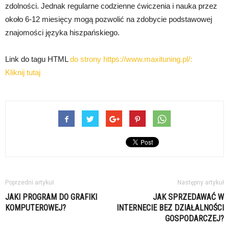
zdolności. Jednak regularne codzienne ćwiczenia i nauka przez
około 6-12 miesięcy mogą pozwolić na zdobycie podstawowej
znajomości języka hiszpańskiego.
Link do tagu HTML
do strony https://www.maxituning.pl/:
Kliknij tutaj
Poprzedni artykuł
Następny artykuł
JAKI PROGRAM DO GRAFIKI
JAK SPRZEDAWAĆ W
KOMPUTEROWEJ?
INTERNECIE BEZ DZIAŁALNOŚCI
GOSPODARCZEJ?