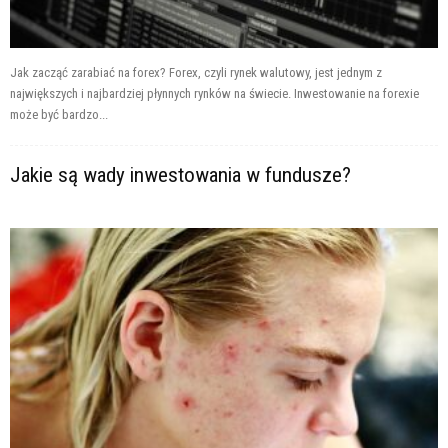
Jak zacząć zarabiać na forex? Forex, czyli rynek walutowy, jest jednym z
największych i najbardziej płynnych rynków na świecie. Inwestowanie na forexie
może być bardzo...
Jakie są wady inwestowania w fundusze?