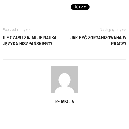
Poprzedni artykuł
Następny artykuł
ILE CZASU ZAJMUJE NAUKA
JAK BYĆ ZORGANIZOWANA W
JĘZYKA HISZPAŃSKIEGO?
PRACY?
REDAKCJA