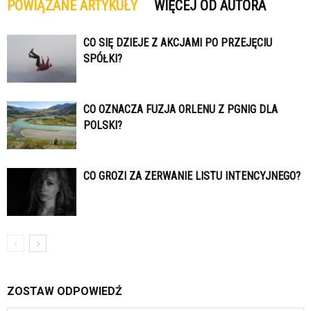
POWIĄZANE ARTYKUŁY
WIĘCEJ OD AUTORA
CO SIĘ DZIEJE Z AKCJAMI PO PRZEJĘCIU
SPÓŁKI?
CO OZNACZA FUZJA ORLENU Z PGNIG DLA
POLSKI?
CO GROZI ZA ZERWANIE LISTU INTENCYJNEGO?
ZOSTAW ODPOWIEDŹ