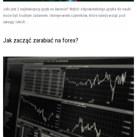
Jaki jest 2 najłatwiejszy język na świecie? Wybór odpowiedniego języka do nauki
może być trudnym zadaniem. Istnieje wiele czynników, które należy wziąć pod
uwagę, takich...
Jak zacząć zarabiać na forex?