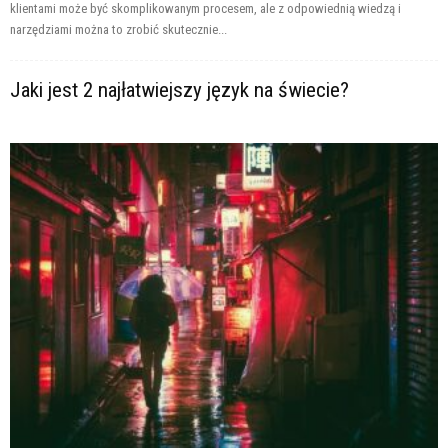
klientami może być skomplikowanym procesem, ale z odpowiednią wiedzą i
narzędziami można to zrobić skutecznie...
Jaki jest 2 najłatwiejszy język na świecie?