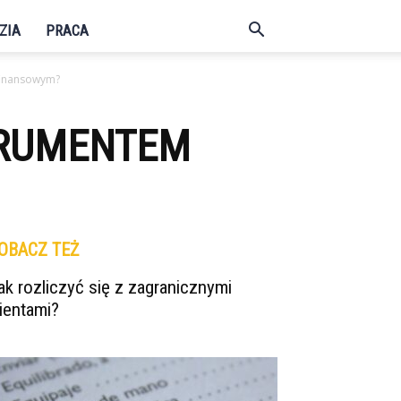
ZIA
PRACA
finansowym?
TRUMENTEM
OBACZ TEŻ
ak rozliczyć się z zagranicznymi
lientami?