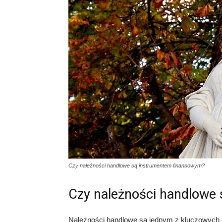
Czy należności handlowe są instrumentem finansowym?
Czy należności handlowe
Należności handlowe są jednym z kluczowych e