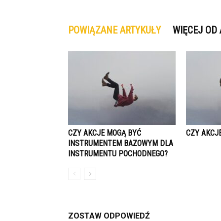
POWIĄZANE ARTYKUŁY
WIĘCEJ OD
CZY AKCJE MOGĄ BYĆ
CZY AKCJ
INSTRUMENTEM BAZOWYM DLA
INSTRUMENTU POCHODNEGO?
ZOSTAW ODPOWIEDŹ