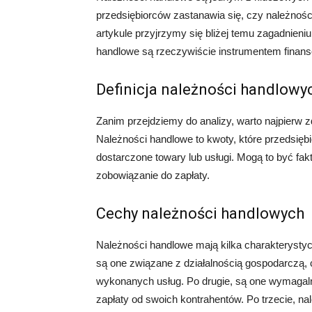
przedsiębiorców zastanawia się, czy należnoś
artykule przyjrzymy się bliżej temu zagadnieni
handlowe są rzeczywiście instrumentem finan
Definicja należności handlowy
Zanim przejdziemy do analizy, warto najpierw 
Należności handlowe to kwoty, które przedsię
dostarczone towary lub usługi. Mogą to być fak
zobowiązanie do zapłaty.
Cechy należności handlowych
Należności handlowe mają kilka charakterysty
są one związane z działalnością gospodarczą,
wykonanych usług. Po drugie, są one wymagaln
zapłaty od swoich kontrahentów. Po trzecie, n