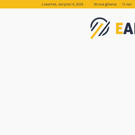
czwartek, sierpień 6, 2026
Strona główna
O nas