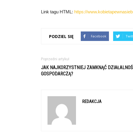
Link tagu HTML:
https://www.kobietapewnasiebi
PODZIEL SIĘ
Facebook
Twit
Poprzedni artykuł
JAK NAJKORZYSTNIEJ ZAMKNĄĆ DZIAŁALNOŚ
GOSPODARCZĄ?
REDAKCJA