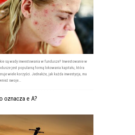
kie są wady inwestowania w fundusze? Inwestowanie w
ndusze jest popularną formą lokowania kapitału, która
eruje wiele korzyści. Jednakże, jak każda inwestycja, ma
wnież swoje...
o oznacza e A?