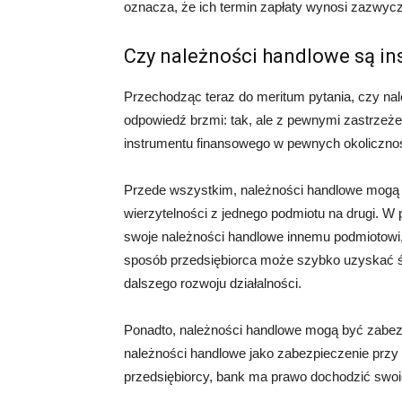
oznacza, że ich termin zapłaty wynosi zazwycz
Czy należności handlowe są i
Przechodząc teraz do meritum pytania, czy na
odpowiedź brzmi: tak, ale z pewnymi zastrzeże
instrumentu finansowego w pewnych okoliczno
Przede wszystkim, należności handlowe mogą b
wierzytelności z jednego podmiotu na drugi. W
swoje należności handlowe innemu podmiotowi,
sposób przedsiębiorca może szybko uzyskać ś
dalszego rozwoju działalności.
Ponadto, należności handlowe mogą być zabez
należności handlowe jako zabezpieczenie przy 
przedsiębiorcy, bank ma prawo dochodzić swo