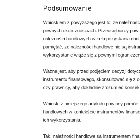
Podsumowanie
Wnioskiem z powyższego jest to, że należnośc
pewnych okolicznościach. Przedsiębiorcy powi
należności handlowych w celu pozyskania dod
pamiętać, że należności handlowe nie są inst
wykorzystanie wiąże się z pewnymi ograniczen
Ważne jest, aby przed podjęciem decyzji doty
instrumentu finansowego, skonsultować się z od
czy prawnicy, aby dokładnie zrozumieć konsekwe
Wnioski z niniejszego artykułu powinny pomóc 
handlowych w kontekście instrumentów finans
ich wykorzystania.
Tak, należności handlowe są instrumentem fi