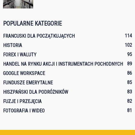
POPULARNE KATEGORIE
114
FRANCUSKI DLA POCZĄTKUJĄCYCH
102
HISTORIA
95
FOREX I WALUTY
89
HANDEL NA RYNKU AKCJI I INSTRUMENTACH POCHODNYCH
86
GOOGLE WORKSPACE
85
FUNDUSZE EMERYTALNE
83
HISZPAŃSKI DLA PODRÓŻNIKÓW
82
FUZJE I PRZEJĘCIA
81
FOTOGRAFIA I WIDEO