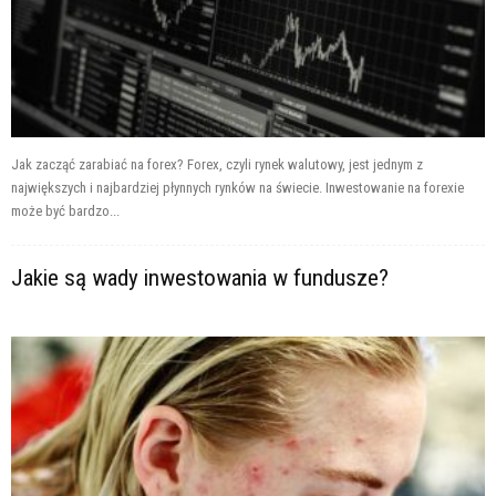
Jak zacząć zarabiać na forex? Forex, czyli rynek walutowy, jest jednym z
największych i najbardziej płynnych rynków na świecie. Inwestowanie na forexie
może być bardzo...
Jakie są wady inwestowania w fundusze?