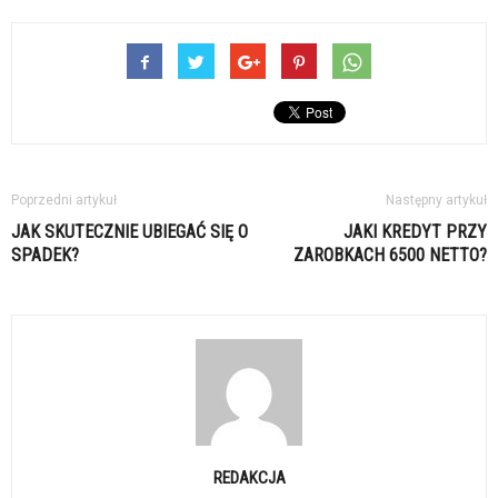
Poprzedni artykuł
Następny artykuł
JAK SKUTECZNIE UBIEGAĆ SIĘ O
JAKI KREDYT PRZY
SPADEK?
ZAROBKACH 6500 NETTO?
REDAKCJA