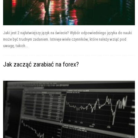
Jaki jest 2 najłatwiejszy język na świecie? Wybór odpowiedniego języka do nauki
może być trudnym zadaniem. Istnieje wiele czynników, które należy wziąć pod
uwagę, takich...
Jak zacząć zarabiać na forex?