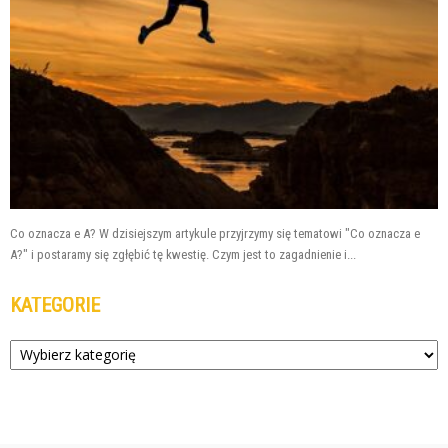
Co oznacza e A? W dzisiejszym artykule przyjrzymy się tematowi "Co oznacza e
A?" i postaramy się zgłębić tę kwestię. Czym jest to zagadnienie i...
KATEGORIE
Kategorie