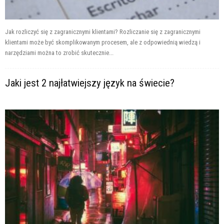
Jak rozliczyć się z zagranicznymi klientami? Rozliczanie się z zagranicznymi
klientami może być skomplikowanym procesem, ale z odpowiednią wiedzą i
narzędziami można to zrobić skutecznie...
Jaki jest 2 najłatwiejszy język na świecie?