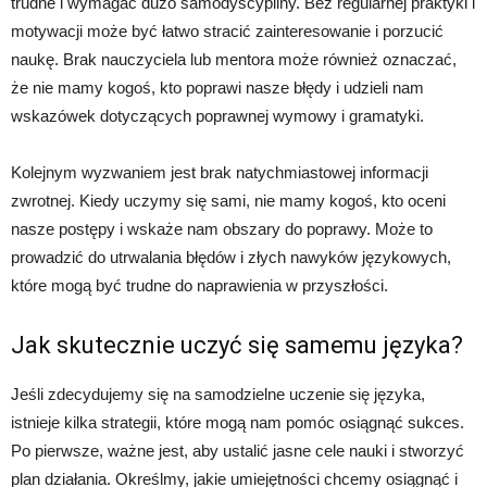
trudne i wymagać dużo samodyscypliny. Bez regularnej praktyki i
motywacji może być łatwo stracić zainteresowanie i porzucić
naukę. Brak nauczyciela lub mentora może również oznaczać,
że nie mamy kogoś, kto poprawi nasze błędy i udzieli nam
wskazówek dotyczących poprawnej wymowy i gramatyki.
Kolejnym wyzwaniem jest brak natychmiastowej informacji
zwrotnej. Kiedy uczymy się sami, nie mamy kogoś, kto oceni
nasze postępy i wskaże nam obszary do poprawy. Może to
prowadzić do utrwalania błędów i złych nawyków językowych,
które mogą być trudne do naprawienia w przyszłości.
Jak skutecznie uczyć się samemu języka?
Jeśli zdecydujemy się na samodzielne uczenie się języka,
istnieje kilka strategii, które mogą nam pomóc osiągnąć sukces.
Po pierwsze, ważne jest, aby ustalić jasne cele nauki i stworzyć
plan działania. Określmy, jakie umiejętności chcemy osiągnąć i