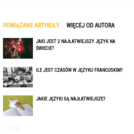
POWIĄZANE ARTYKUŁY
WIĘCEJ OD AUTORA
JAKI JEST 2 NAJŁATWIEJSZY JĘZYK NA
ŚWIECIE?
ILE JEST CZASÓW W JĘZYKU FRANCUSKIM?
JAKIE JĘZYKI SĄ NAJŁATWIEJSZE?