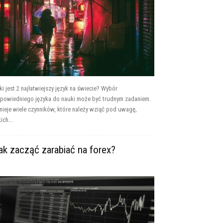
ki jest 2 najłatwiejszy język na świecie? Wybór
powiedniego języka do nauki może być trudnym zadaniem.
tnieje wiele czynników, które należy wziąć pod uwagę,
ich...
ak zacząć zarabiać na forex?