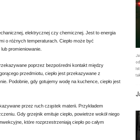
mechanicznej, elektrycznej czy chemicznej. Jest to energia
ami o różnych temperaturach. Ciepło może być
lub promieniowanie.
Ja
od
 przekazywane poprzez bezpośredni kontakt między
Is
gorącego przedmiotu, ciepło jest przekazywane z
tak
ie. Podobnie, gdy gotujemy wodę na kuchence, ciepło jest
J
ekazywane przez ruch cząstek materii. Przykładem
zeniu. Gdy grzejnik emituje ciepło, powietrze wokół niego
onwekcyjne, które rozprzestrzeniają ciepło po całym