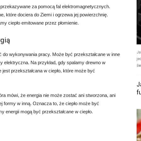
st przekazywane za pomocą fal elektromagnetycznych.
e, które dociera do Ziemi i ogrzewa jej powierzchnię.
my ciepło emitowane przez płomienie.
gią
Ja
ość do wykonywania pracy. Może być przekształcane w inne
je
czy elektryczna. Na przykład, gdy spalamy drewno w
św
jest przekształcana w ciepło, które może być
J
f
tóra mówi, że energia nie może zostać ani stworzona, ani
ej formy w inną. Oznacza to, że ciepło może być
rmy energii mogą być przekształcane w ciepło.