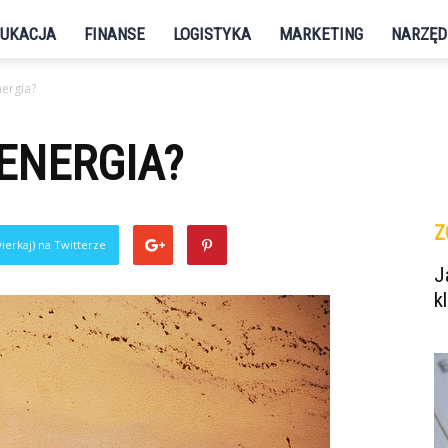
UKACJA
FINANSE
LOGISTYKA
MARKETING
NARZĘD
nergia?
 ENERGIA?
Z
ierkaj) na Twitterze
J
k