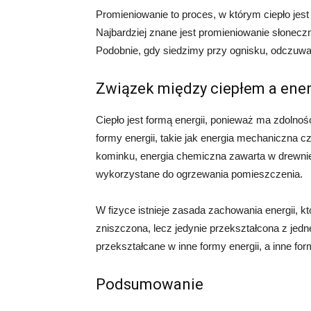
Promieniowanie to proces, w którym ciepło je
Najbardziej znane jest promieniowanie słoneczn
Podobnie, gdy siedzimy przy ognisku, odczuwa
Związek między ciepłem a ener
Ciepło jest formą energii, ponieważ ma zdoln
formy energii, takie jak energia mechaniczna 
kominku, energia chemiczna zawarta w drewnie 
wykorzystane do ogrzewania pomieszczenia.
W fizyce istnieje zasada zachowania energii, k
zniszczona, lecz jedynie przekształcona z jedn
przekształcane w inne formy energii, a inne fo
Podsumowanie