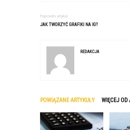
Poprzedni artykuł
JAK TWORZYĆ GRAFIKI NA IG?
REDAKCJA
POWIĄZANE ARTYKUŁY
WIĘCEJ OD