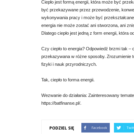
Ciepło jest formą energii, która może być prz
być przekazywane przez przewodzenie, konwek
wykonywania pracy i może być przekształcane 
energia nie może zostać ani stworzona, ani zni
Dlatego ciepło jest jedną z form energii, która
Czy ciepło to energia? Odpowiedź brzmi tak – ci
przekazywana w różne sposoby. Zrozumienie tej
fizyki i nauk przyrodniczych.
Tak, ciepło to forma energii.
Wezwanie do działania: Zainteresowany tematem 
https://batfinanse.pl/.
PODZIEL SIĘ
Facebook
Twit