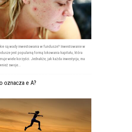
kie są wady inwestowania w fundusze? Inwestowanie w
ndusze jest popularną formą lokowania kapitału, która
eruje wiele korzyści. Jednakże, jak każda inwestycja, ma
wnież swoje...
o oznacza e A?