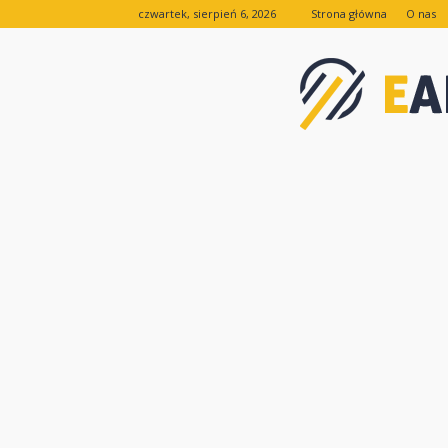
czwartek, sierpień 6, 2026
Strona główna
O nas