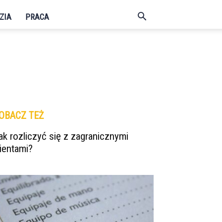
ZIA
PRACA
OBACZ TEŻ
ak rozliczyć się z zagranicznymi
lientami?