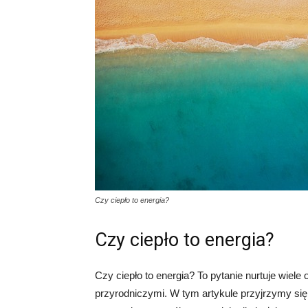
Czy ciepło to energia?
Czy ciepło to energia?
Czy ciepło to energia? To pytanie nurtuje wiel
przyrodniczymi. W tym artykule przyjrzymy się