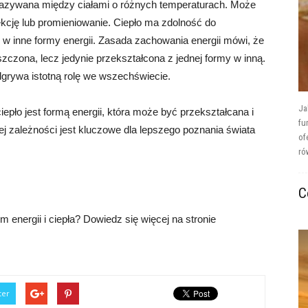
ekazywana między ciałami o różnych temperaturach. Może
cję lub promieniowanie. Ciepło ma zdolność do
w inne formy energii. Zasada zachowania energii mówi, że
szczona, lecz jedynie przekształcona z jednej formy w inną.
 odgrywa istotną rolę we wszechświecie.
Ja
epło jest formą energii, która może być przekształcana i
fu
 zależności jest kluczowe dla lepszego poznania świata
of
ró
C
energii i ciepła? Dowiedz się więcej na stronie
ter