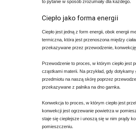
to pytanie w sposób zrozumiały dla każdego.
Ciepło jako forma energii
Ciepło jest jedną z form energii, obok energii 
termiczna, która jest przenoszona między ciał
przekazywane przez przewodzenie, konwekcję 
Przewodzenie to proces, w którym ciepło jest
cząstkami materii. Na przykład, gdy dotykamy 
przedmiotu na naszą skórę poprzez przewodzen
przekazywane z palnika na dno garnka.
Konwekcja to proces, w którym ciepło jest prz
konwekcji jest ogrzewanie powietrza w pomieszc
staje się cieplejsze i unoszą się w nim prądy k
pomieszczeniu.