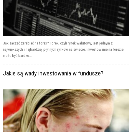
Jak zacząć zarabiać na forex? Forex, czyli rynek walutowy, jest jednym z
największych i najbardziej płynnych rynków na świecie. Inwestowanie na forexie
może być bardzo...
Jakie są wady inwestowania w fundusze?