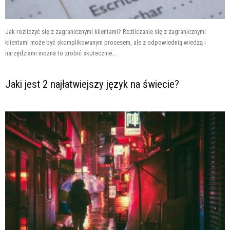
Jak rozliczyć się z zagranicznymi klientami? Rozliczanie się z zagranicznymi
klientami może być skomplikowanym procesem, ale z odpowiednią wiedzą i
narzędziami można to zrobić skutecznie...
Jaki jest 2 najłatwiejszy język na świecie?