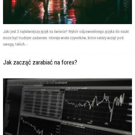
Jaki jest 2 najłatwiejszy język na świecie? Wybór odpowiedniego języka do nauki
może być trudnym zadaniem. Istnieje wiele czynników, które należy wziąć pod
uwagę, takich...
Jak zacząć zarabiać na forex?