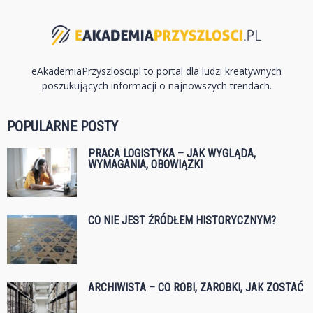
eAkademiaPrzyszlosci.pl to portal dla ludzi kreatywnych
poszukujących informacji o najnowszych trendach.
POPULARNE POSTY
PRACA LOGISTYKA – JAK WYGLĄDA,
WYMAGANIA, OBOWIĄZKI
CO NIE JEST ŹRÓDŁEM HISTORYCZNYM?
ARCHIWISTA – CO ROBI, ZAROBKI, JAK ZOSTAĆ