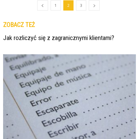
1
2
3
ZOBACZ TEŻ
Jak rozliczyć się z zagranicznymi klientami?