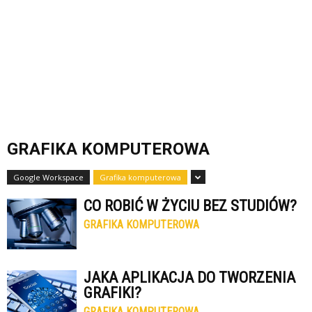
GRAFIKA KOMPUTEROWA
Google Workspace
Grafika komputerowa
CO ROBIĆ W ŻYCIU BEZ STUDIÓW?
GRAFIKA KOMPUTEROWA
JAKA APLIKACJA DO TWORZENIA
GRAFIKI?
GRAFIKA KOMPUTEROWA