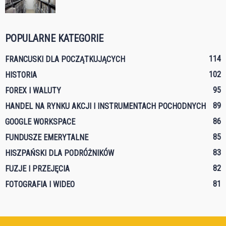
POPULARNE KATEGORIE
114
FRANCUSKI DLA POCZĄTKUJĄCYCH
102
HISTORIA
95
FOREX I WALUTY
89
HANDEL NA RYNKU AKCJI I INSTRUMENTACH POCHODNYCH
86
GOOGLE WORKSPACE
85
FUNDUSZE EMERYTALNE
83
HISZPAŃSKI DLA PODRÓŻNIKÓW
82
FUZJE I PRZEJĘCIA
81
FOTOGRAFIA I WIDEO