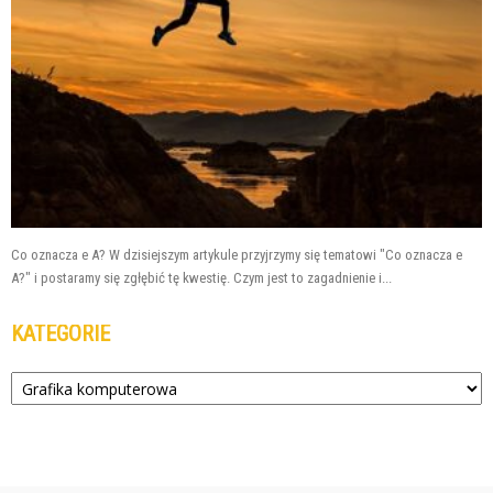
Co oznacza e A? W dzisiejszym artykule przyjrzymy się tematowi "Co oznacza e
A?" i postaramy się zgłębić tę kwestię. Czym jest to zagadnienie i...
KATEGORIE
Kategorie