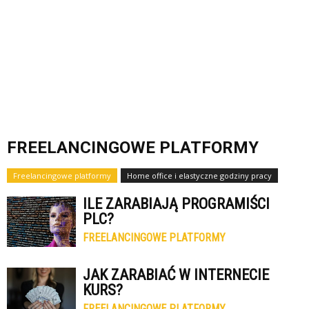
FREELANCINGOWE PLATFORMY
Freelancingowe platformy
Home office i elastyczne godziny pracy
ILE ZARABIAJĄ PROGRAMIŚCI
PLC?
FREELANCINGOWE PLATFORMY
JAK ZARABIAĆ W INTERNECIE
KURS?
FREELANCINGOWE PLATFORMY