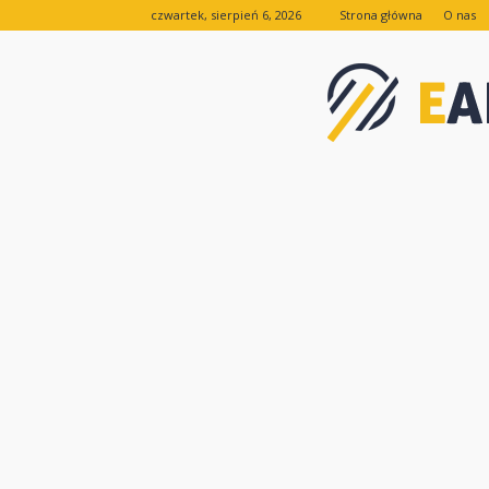
czwartek, sierpień 6, 2026
Strona główna
O nas