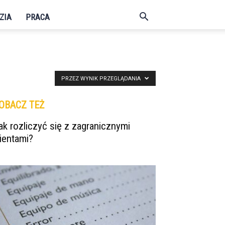
ZIA
PRACA
PRZEZ WYNIK PRZEGLĄDANIA
OBACZ TEŻ
ak rozliczyć się z zagranicznymi
lientami?