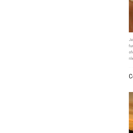
Ja
fu
of
ró
C