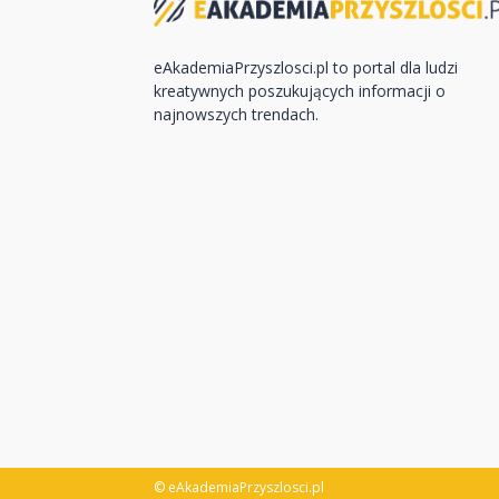
eAkademiaPrzyszlosci.pl to portal dla ludzi
kreatywnych poszukujących informacji o
najnowszych trendach.
© eAkademiaPrzyszlosci.pl