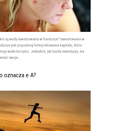
kie są wady inwestowania w fundusze? Inwestowanie w
ndusze jest popularną formą lokowania kapitału, która
eruje wiele korzyści. Jednakże, jak każda inwestycja, ma
wnież swoje...
o oznacza e A?