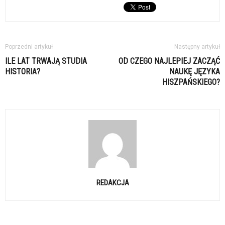
Poprzedni artykuł
Następny artykuł
ILE LAT TRWAJĄ STUDIA
OD CZEGO NAJLEPIEJ ZACZĄĆ
HISTORIA?
NAUKĘ JĘZYKA
HISZPAŃSKIEGO?
REDAKCJA