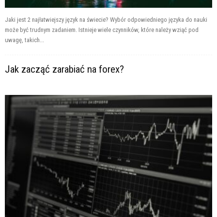
Jaki jest 2 najłatwiejszy język na świecie? Wybór odpowiedniego języka do nauki
może być trudnym zadaniem. Istnieje wiele czynników, które należy wziąć pod
uwagę, takich...
Jak zacząć zarabiać na forex?