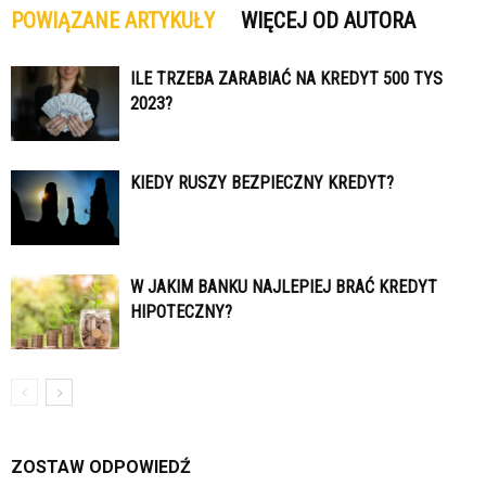
POWIĄZANE ARTYKUŁY
WIĘCEJ OD AUTORA
ILE TRZEBA ZARABIAĆ NA KREDYT 500 TYS
2023?
KIEDY RUSZY BEZPIECZNY KREDYT?
W JAKIM BANKU NAJLEPIEJ BRAĆ KREDYT
HIPOTECZNY?
ZOSTAW ODPOWIEDŹ