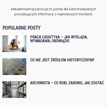
eAkademiaPrzyszlosci.pl to portal dla ludzi kreatywnych
poszukujących informacji o najnowszych trendach.
POPULARNE POSTY
PRACA LOGISTYKA – JAK WYGLĄDA,
WYMAGANIA, OBOWIĄZKI
CO NIE JEST ŹRÓDŁEM HISTORYCZNYM?
ARCHIWISTA – CO ROBI, ZAROBKI, JAK ZOSTAĆ