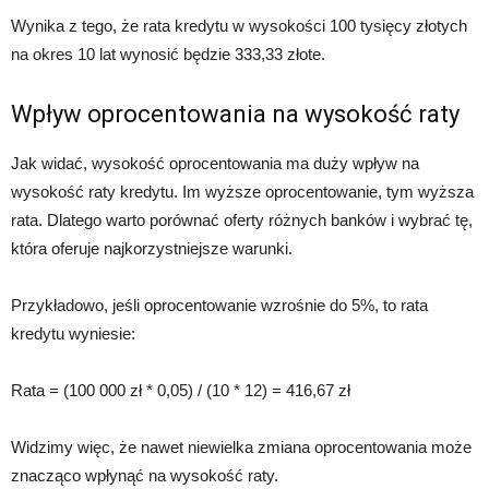
Wynika z tego, że rata kredytu w wysokości 100 tysięcy złotych
na okres 10 lat wynosić będzie 333,33 złote.
Wpływ oprocentowania na wysokość raty
Jak widać, wysokość oprocentowania ma duży wpływ na
wysokość raty kredytu. Im wyższe oprocentowanie, tym wyższa
rata. Dlatego warto porównać oferty różnych banków i wybrać tę,
która oferuje najkorzystniejsze warunki.
Przykładowo, jeśli oprocentowanie wzrośnie do 5%, to rata
kredytu wyniesie:
Rata = (100 000 zł * 0,05) / (10 * 12) = 416,67 zł
Widzimy więc, że nawet niewielka zmiana oprocentowania może
znacząco wpłynąć na wysokość raty.