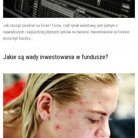
Jak zacząć zarabiać na forex? Forex, czyli rynek walutowy, jest jednym z
największych i najbardziej płynnych rynków na świecie. Inwestowanie na forexie
może być bardzo...
Jakie są wady inwestowania w fundusze?