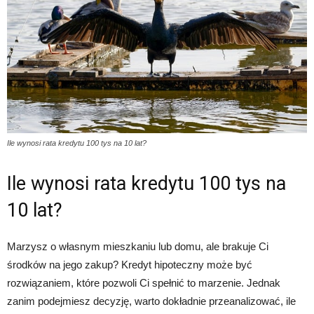
Ile wynosi rata kredytu 100 tys na 10 lat?
Ile wynosi rata kredytu 100 tys na
10 lat?
Marzysz o własnym mieszkaniu lub domu, ale brakuje Ci
środków na jego zakup? Kredyt hipoteczny może być
rozwiązaniem, które pozwoli Ci spełnić to marzenie. Jednak
zanim podejmiesz decyzję, warto dokładnie przeanalizować, ile