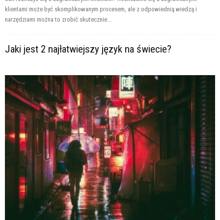
klientami może być skomplikowanym procesem, ale z odpowiednią wiedzą i
narzędziami można to zrobić skutecznie...
Jaki jest 2 najłatwiejszy język na świecie?