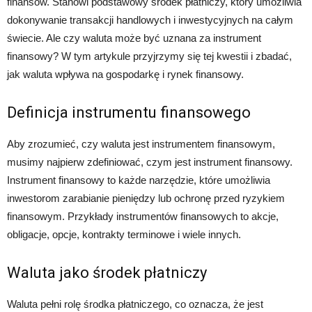
finansów. Stanowi podstawowy środek płatniczy, który umożliwia
dokonywanie transakcji handlowych i inwestycyjnych na całym
świecie. Ale czy waluta może być uznana za instrument
finansowy? W tym artykule przyjrzymy się tej kwestii i zbadać,
jak waluta wpływa na gospodarkę i rynek finansowy.
Definicja instrumentu finansowego
Aby zrozumieć, czy waluta jest instrumentem finansowym,
musimy najpierw zdefiniować, czym jest instrument finansowy.
Instrument finansowy to każde narzędzie, które umożliwia
inwestorom zarabianie pieniędzy lub ochronę przed ryzykiem
finansowym. Przykłady instrumentów finansowych to akcje,
obligacje, opcje, kontrakty terminowe i wiele innych.
Waluta jako środek płatniczy
Waluta pełni rolę środka płatniczego, co oznacza, że jest