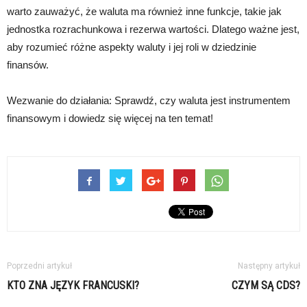
warto zauważyć, że waluta ma również inne funkcje, takie jak
jednostka rozrachunkowa i rezerwa wartości. Dlatego ważne jest,
aby rozumieć różne aspekty waluty i jej roli w dziedzinie
finansów.
Wezwanie do działania: Sprawdź, czy waluta jest instrumentem
finansowym i dowiedz się więcej na ten temat!
Poprzedni artykuł
Następny artykuł
KTO ZNA JĘZYK FRANCUSKI?
CZYM SĄ CDS?