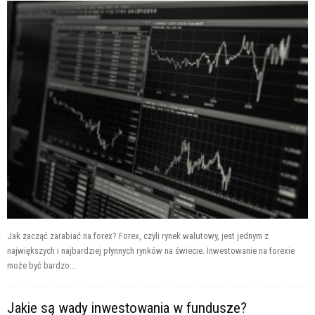
Jak zacząć zarabiać na forex? Forex, czyli rynek walutowy, jest jednym z
największych i najbardziej płynnych rynków na świecie. Inwestowanie na forexie
może być bardzo...
Jakie są wady inwestowania w fundusze?