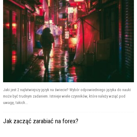
Jaki jest 2 najłatwiejszy język na świecie? Wybór odpowiedniego języka do nauki
może być trudnym zadaniem. Istnieje wiele czynników, które należy wziąć pod
uwagę, takich...
Jak zacząć zarabiać na forex?