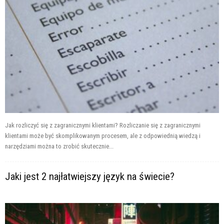
Jak rozliczyć się z zagranicznymi klientami? Rozliczanie się z zagranicznymi
klientami może być skomplikowanym procesem, ale z odpowiednią wiedzą i
narzędziami można to zrobić skutecznie...
Jaki jest 2 najłatwiejszy język na świecie?