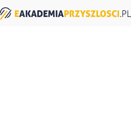
eAkademiaPrzyszlosci.pl